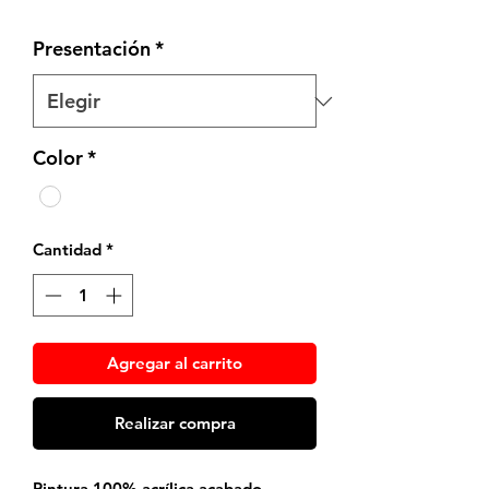
Presentación
*
Color
*
Cantidad
*
Agregar al carrito
Realizar compra
Pintura 100% acrílica acabado