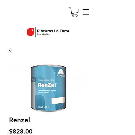
Renzel
Precio
$828.00