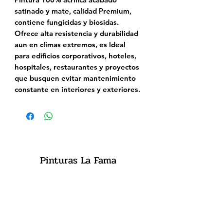
satinado y mate, calidad Premium,
contiene fungicidas y biosidas.
Ofrece alta resistencia y durabilidad
aun en climas extremos, es Ideal
para edificios corporativos, hoteles,
hospitales, restaurantes y proyectos
que busquen evitar mantenimiento
constante en interiores y exteriores.
Pinturas La Fama
Suscríbete
para promociones!