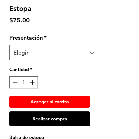
Estopa
Precio
$75.00
Presentación
*
Cantidad
*
Agregar al carrito
Realizar compra
Bolsa de estopa